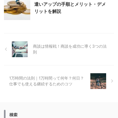
遣いアップの手順とメリット・デメ
リットを解説
商談は情報戦！商談を成功に導く3つの法
則
1万時間の法則｜1万時間って何年？何日？
仕事でも使える継続するためのコツ
検索