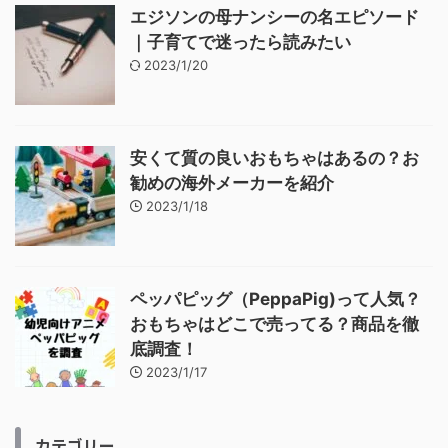
エジソンの母ナンシーの名エピソード
｜子育てで迷ったら読みたい
2023/1/20
安くて質の良いおもちゃはあるの？お
勧めの海外メーカーを紹介
2023/1/18
ペッパピッグ（PeppaPig)って人気？
おもちゃはどこで売ってる？商品を徹
底調査！
2023/1/17
カテゴリー