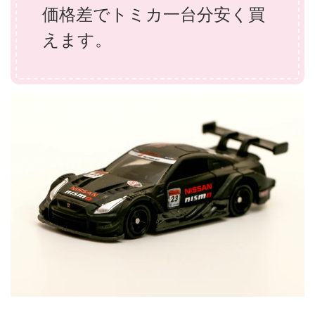
価格差でトミカ一台分安く買
えます。