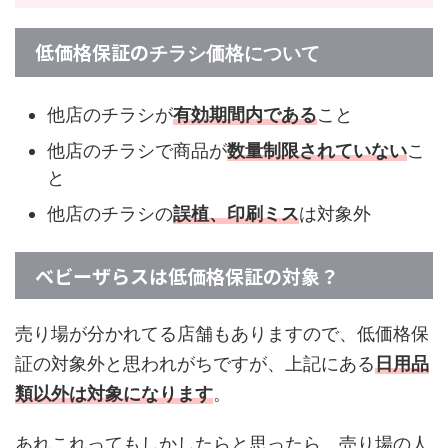
低価格保証の
チラシ価格について
他店のチラシが
有効期間内である
こと
他店のチラシで商品が
数量制限されていない
こ
と
他店のチラシの
誤植、印刷ミス
は対象外
ベビーザらスは低価格保証の対象？
売り場が分かれてる店舗もありますので、低価格保
証の対象外と思われがちですが、上記にある
日用品
類以外は対象になります
。
あれこれってもしかしたらと思ったら、売り場の人